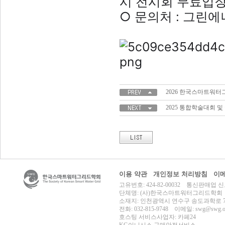
시 전시회 무료입장
○ 문의처 : 그린에너
2026 한국스마트워터
2025 통합학술대회 
이용 약관
개인정보 처리방침
이메
고유번호: 424-82-00032 통신판매업 신
단체명: (사)한국스마트워터그리드학회
소재지: 인천광역시 연수구 송도과학로 70
전화: 032-815-9748 이메일: swg@swg.or
호스팅 서비스사업자: 카페24