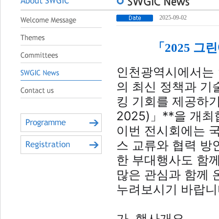
2025-09-02
「2025 그
인천광역시에서는
의 최신 정책과 기
킹 기회를 제공하기 위
2025)」**을 개
이번 전시회에는
국
스 교류와 협력 방
한 부대행사도 함께
많은 관심과 함께
누려보시기 바랍니
가. 행사개요