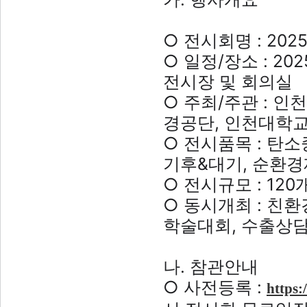
○ 전시회명 : 2025
○ 일정/장소 : 2025
전시장 및 회의실
○ 주최/주관 : 인
경공단, 인천대학
○ 전시품목 : 탄
기후&대기, 순환경
○ 전시규모 : 120
○ 동시개최 : 
학술대회, 수출상담
나. 참관안내
○ 사전등록 :
https: